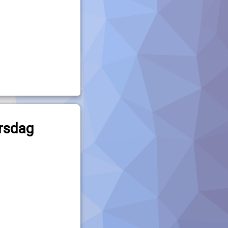
orsdag