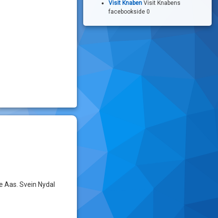
Visit Knaben
Visit Knabens
facebookside 0
ne Aas. Svein Nydal