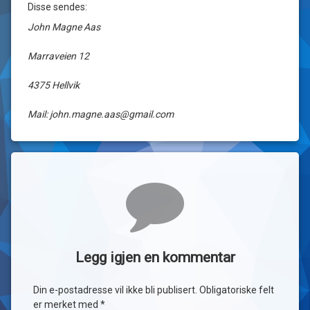
Disse sendes:
John Magne Aas
Marraveien 12
4375 Hellvik
Mail: john.magne.aas@gmail.com
Kommentarer
Legg igjen en kommentar
Din e-postadresse vil ikke bli publisert.
Obligatoriske felt
er merket med
*