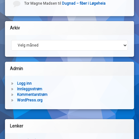
Tor Magne Madsen
til
Dugnad – fiber i Løgeheia
Arkiv
Arkiv
Admin
Logg inn
Innleggsstrøm
Kommentarstrøm
WordPress.org
Lenker