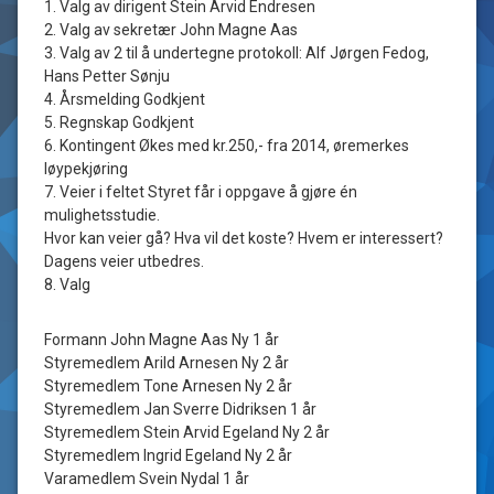
1. Valg av dirigent Stein Arvid Endresen
2. Valg av sekretær John Magne Aas
3. Valg av 2 til å undertegne protokoll: Alf Jørgen Fedog,
Hans Petter Sønju
4. Årsmelding Godkjent
5. Regnskap Godkjent
6. Kontingent Økes med kr.250,- fra 2014, øremerkes
løypekjøring
7. Veier i feltet Styret får i oppgave å gjøre én
mulighetsstudie.
Hvor kan veier gå? Hva vil det koste? Hvem er interessert?
Dagens veier utbedres.
8. Valg
Formann John Magne Aas Ny 1 år
Styremedlem Arild Arnesen Ny 2 år
Styremedlem Tone Arnesen Ny 2 år
Styremedlem Jan Sverre Didriksen 1 år
Styremedlem Stein Arvid Egeland Ny 2 år
Styremedlem Ingrid Egeland Ny 2 år
Varamedlem Svein Nydal 1 år