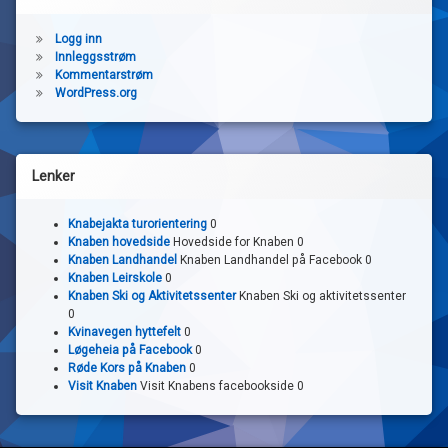
Logg inn
Innleggsstrøm
Kommentarstrøm
WordPress.org
Lenker
Knabejakta turorientering
0
Knaben hovedside
Hovedside for Knaben 0
Knaben Landhandel
Knaben Landhandel på Facebook 0
Knaben Leirskole
0
Knaben Ski og Aktivitetssenter
Knaben Ski og aktivitetssenter
0
Kvinavegen hyttefelt
0
Løgeheia på Facebook
0
Røde Kors på Knaben
0
Visit Knaben
Visit Knabens facebookside 0