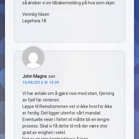
så ønsker vi en tilbakemelding på hva som skjer.
Vennlig hilsen
Løgeheia 18
John Magne
sier:
15/09/2013, kl. 15:39
Vi har avtale om å gjøre noe med stien, fjerning
av fjell før vinteren.
Løype til Reinshommen vet vi ikke hvorfor ikke
er ferdig. Det ligger utenfor vårt mandat.
Eventuelle veier i feltet vil måtte bli en lengre
prosess. Skal vi få dette til må der være stor
grad av enighet i velet.