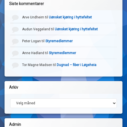
Siste kommentarer
Arve Undheim
til
Uønsket kjøring i hyttefeltet
Audun Veggeland
til
Uønsket kjøring i hyttefeltet
Peter Logan
til
Styremedlemmer
Anne Hadland
til
Styremedlemmer
Tor Magne Madsen
til
Dugnad – fiber i Løgeheia
Arkiv
Arkiv
Admin