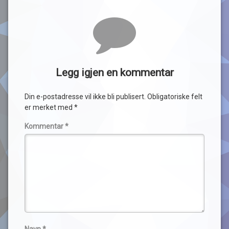
Legg igjen en kommentar
Din e-postadresse vil ikke bli publisert.
Obligatoriske felt
er merket med
*
Kommentar
*
Navn
*