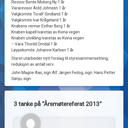
Revisor Bente Moberg Ny 1 år
Vararevisor Arild Johnsen 1 år
Valgkomite Toralf Sindland 1 år
Valgkomite Ivar Krågeland 1 år
Knabens venner Esther Berg 1 år
Knaben kapell Ivaretas av Kvina vegen
Knaben utvikling Ivaretas av Kvina vegen
– Vara Thorild Omdal 1 år
Løypekomite Johanne Karlsen 1 år
Styret utarbeider nytt forslag til styresammensetning;
reduksjon av antall verv.
John Magne Aas, sign Alf Jørgen Fedog, sign. Hans Petter
Sønju, sign.
3 tanke på “
Årsmøtereferat 2013
”