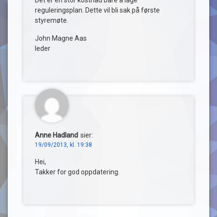
Det er en stor kostnad bare å lage
reguleringsplan. Dette vil bli sak på første
styremøte.
John Magne Aas
leder
Anne Hadland
sier:
19/09/2013, kl. 19:38
Hei,
Takker for god oppdatering.