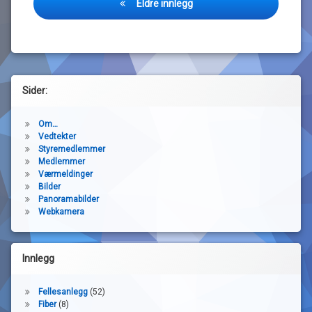
Eldre innlegg
Sider:
Om…
Vedtekter
Styremedlemmer
Medlemmer
Værmeldinger
Bilder
Panoramabilder
Webkamera
Innlegg
Fellesanlegg
(52)
Fiber
(8)