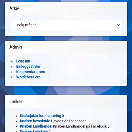
Arkiv
Arkiv
Admin
Logg inn
Innleggsstrøm
Kommentarstrøm
WordPress.org
Lenker
Knabejakta turorientering
0
Knaben hovedside
Hovedside for Knaben 0
Knaben Landhandel
Knaben Landhandel på Facebook 0
Knaben Leirskole
0