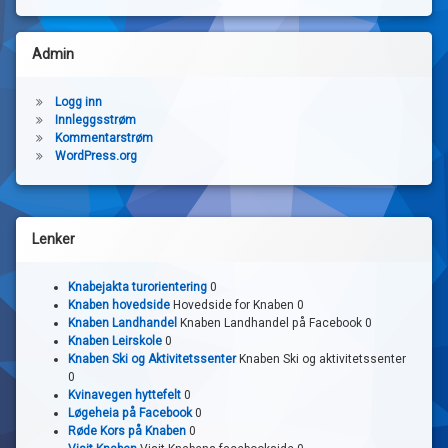
Admin
Logg inn
Innleggsstrøm
Kommentarstrøm
WordPress.org
Lenker
Knabejakta turorientering
0
Knaben hovedside
Hovedside for Knaben 0
Knaben Landhandel
Knaben Landhandel på Facebook 0
Knaben Leirskole
0
Knaben Ski og Aktivitetssenter
Knaben Ski og aktivitetssenter
0
Kvinavegen hyttefelt
0
Løgeheia på Facebook
0
Røde Kors på Knaben
0