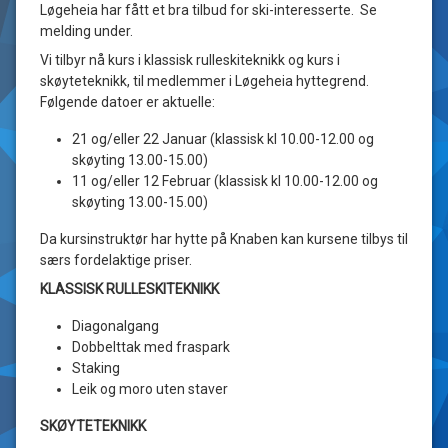
Løgeheia har fått et bra tilbud for ski-interesserte. Se
melding under.
Vi tilbyr nå kurs i klassisk rulleskiteknikk og kurs i
skøyteteknikk, til medlemmer i Løgeheia hyttegrend.
Følgende datoer er aktuelle:
21 og/eller 22 Januar (klassisk kl 10.00-12.00 og
skøyting 13.00-15.00)
11 og/eller 12 Februar (klassisk kl 10.00-12.00 og
skøyting 13.00-15.00)
Da kursinstruktør har hytte på Knaben kan kursene tilbys til
særs fordelaktige priser.
KLASSISK RULLESKITEKNIKK
Diagonalgang
Dobbelttak med fraspark
Staking
Leik og moro uten staver
SKØYTETEKNIKK