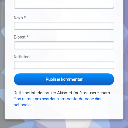
Navn
*
E-post
*
Nettsted
Dette nettstedet bruker Akismet for å redusere spam.
Finn ut mer om hvordan kommentardataene dine
behandles.