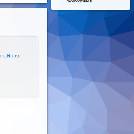
facebookside 0
13, kl. 13:31