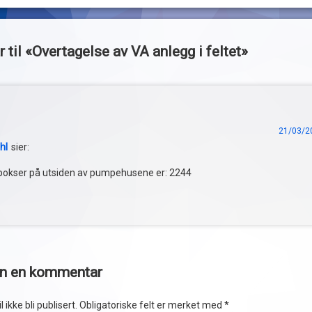
til «
Overtagelse av VA anlegg i feltet
»
21/03/20
hl
sier:
lbokser på utsiden av pumpehusene er: 2244
en en kommentar
 ikke bli publisert.
Obligatoriske felt er merket med
*