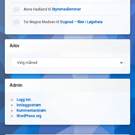
Anne Hadland
til
Styremedlemmer
Tor Magne Madsen
til
Dugnad – fiber i Løgeheia
Arkiv
Arkiv
Admin
Logg inn
Innleggsstrøm
Kommentarstrøm
WordPress.org