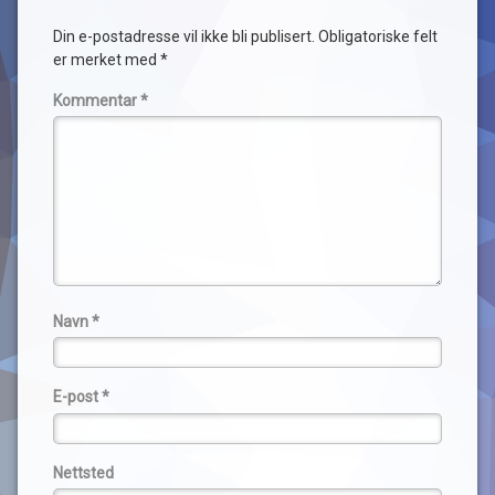
Din e-postadresse vil ikke bli publisert.
Obligatoriske felt
er merket med
*
Kommentar
*
Navn
*
E-post
*
Nettsted