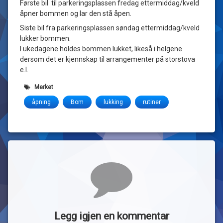
Første bil til parkeringsplassen fredag ettermiddag/kveld
åpner bommen og lar den stå åpen.
Siste bil fra parkeringsplassen søndag ettermiddag/kveld
lukker bommen.
I ukedagene holdes bommen lukket, likeså i helgene
dersom det er kjennskap til arrangementer på storstova
e.l.
Merket
åpning
Bom
lukking
rutiner
Kommentarer
Legg igjen en kommentar