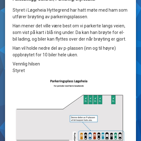
Styret i Løgeheia Hyttegrend har hatt møte med ham som
utfører brøyting av parkeringsplassen.
Han mener det ville være best om vi parkerte langs veien,
som vist på kart i blå ring under. Da kan han brøyte for el-
bil lading, og biler kan flyttes over der når brøyting er gjort.
Han vil holde nedre del av p-plassen (inn og til høyre)
oppbrøytet for 10 biler hele uken.
Vennlig hilsen
Styret