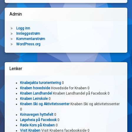
Admin
Logg inn
Innleggsstrøm
Kommentarstrøm
WordPress.org
Lenker
Knabejakta turorientering
0
Knaben hovedside
Hovedside for Knaben 0
Knaben Landhandel
Knaben Landhandel på Facebook 0
Knaben Leirskole
0
Knaben Ski og Aktivitetssenter
Knaben Ski og aktivitetssenter
0
Kvinavegen hyttefelt
0
Løgeheia på Facebook
0
Røde Kors på Knaben
0
Visit Knaben
Visit Knabens facebookside 0