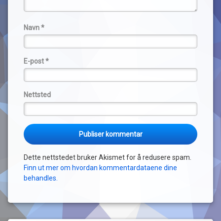
Navn
*
E-post
*
Nettsted
Dette nettstedet bruker Akismet for å redusere spam.
Finn ut mer om hvordan kommentardataene dine
behandles.