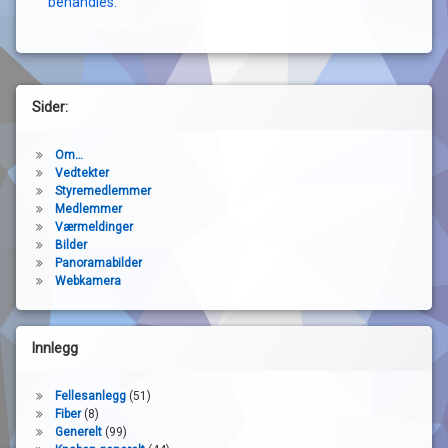
behandles.
Sider:
Om…
Vedtekter
Styremedlemmer
Medlemmer
Værmeldinger
Bilder
Panoramabilder
Webkamera
Innlegg
Fellesanlegg
(51)
Fiber
(8)
Generelt
(99)