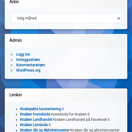
Arkiv
Arkiv
Admin
Logg inn
Innleggsstrøm
Kommentarstrøm
WordPress.org
Lenker
Knabejakta turorientering
0
Knaben hovedside
Hovedside for Knaben 0
Knaben Landhandel
Knaben Landhandel på Facebook 0
Knaben Leirskole
0
Knaben Ski og Aktivitetssenter
Knaben Ski og aktivitetssenter