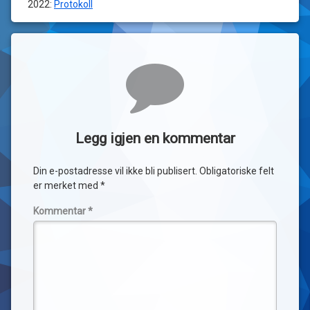
2022:
Protokoll
Kommentarer
Legg igjen en kommentar
Din e-postadresse vil ikke bli publisert.
Obligatoriske felt
er merket med
*
Kommentar
*