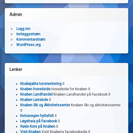
Admin
Logg inn
Innleggsstrøm
Kommentarstrøm
WordPress.org
Lenker
Knabejakta turorientering
0
Knaben hovedside
Hovedside for Knaben 0
Knaben Landhandel
Knaben Landhandel på Facebook 0
Knaben Leirskole
0
Knaben Ski og Aktivitetssenter
Knaben Ski og aktivitetssenter
0
Kvinavegen hyttefelt
0
Løgeheia på Facebook
0
Røde Kors på Knaben
0
Visit Knaben
Visit Knabens facebookside 0