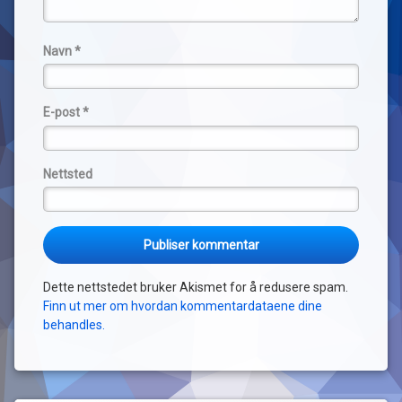
Navn
*
E-post
*
Nettsted
Dette nettstedet bruker Akismet for å redusere spam.
Finn ut mer om hvordan kommentardataene dine
behandles.