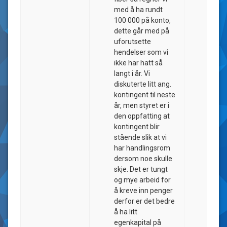
med å ha rundt
100 000 på konto,
dette går med på
uforutsette
hendelser som vi
ikke har hatt så
langt i år. Vi
diskuterte litt ang.
kontingent til neste
år, men styret er i
den oppfatting at
kontingent blir
stående slik at vi
har handlingsrom
dersom noe skulle
skje. Det er tungt
og mye arbeid for
å kreve inn penger
derfor er det bedre
å ha litt
egenkapital på