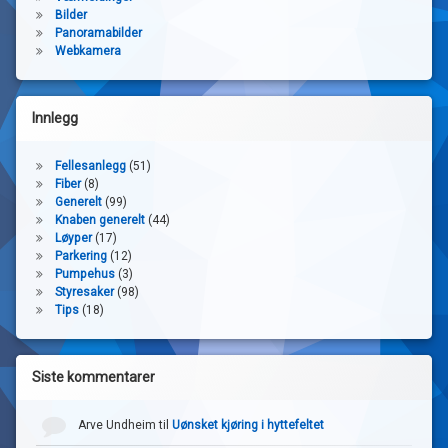
Bilder
Panoramabilder
Webkamera
Innlegg
Fellesanlegg
(51)
Fiber
(8)
Generelt
(99)
Knaben generelt
(44)
Løyper
(17)
Parkering
(12)
Pumpehus
(3)
Styresaker
(98)
Tips
(18)
Siste kommentarer
Arve Undheim
til
Uønsket kjøring i hyttefeltet