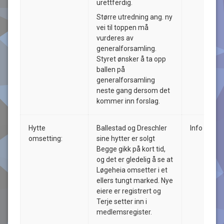
urettferdig.
Større utredning ang. ny
vei til toppen må
vurderes av
generalforsamling.
Styret ønsker å ta opp
ballen på
generalforsamling
neste gang dersom det
kommer inn forslag.
Hytte
Ballestad og Dreschler
Info
omsetting:
sine hytter er solgt
Begge gikk på kort tid,
og det er gledelig å se at
Løgeheia omsetter i et
ellers tungt marked. Nye
eiere er registrert og
Terje setter inn i
medlemsregister.