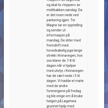
og skal ta «toppen» av
midtbakken søndag. Da
er det noen nede ved
parkering igjen. Tor
Magne tar en opptelling
og sender ut
informasjon på
mandag. De sliter med
fremdrift med
hovedsakelig pga lange
strekk i Kvinavegen, hos
oss klarer de 7-8 til
dagen når vi hjelper
med utstyr, i Kvinavegen
har de vært nede i 3 til
dagen. Vi hadde et møte
med de andre
foreningene på fredag
og ble enige om å bruke
helgen på Løgeheia
grunnet hjelp med