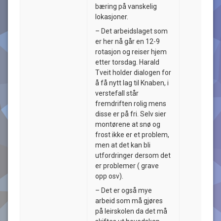
bæring på vanskelig
lokasjoner.
– Det arbeidslaget som
er her nå går en 12-9
rotasjon og reiser hjem
etter torsdag. Harald
Tveit holder dialogen for
å få nytt lag til Knaben, i
verstefall står
fremdriften rolig mens
disse er på fri. Selv sier
montørene at snø og
frost ikke er et problem,
men at det kan bli
utfordringer dersom det
er problemer ( grave
opp osv).
– Det er også mye
arbeid som må gjøres
på leirskolen da det må