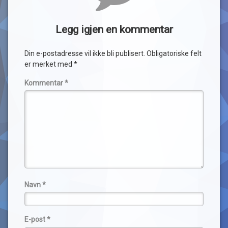
Legg igjen en kommentar
Din e-postadresse vil ikke bli publisert.
Obligatoriske felt
er merket med
*
Kommentar
*
Navn
*
E-post
*