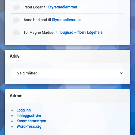
Peter Logan
til
Styremedlemmer
Anne Hadland
til
Styremedlemmer
Tor Magne Madsen
til
Dugnad – fiber i Løgeheia
Arkiv
Arkiv
Admin
Logg inn
Innleggsstrøm
Kommentarstrøm
WordPress.org