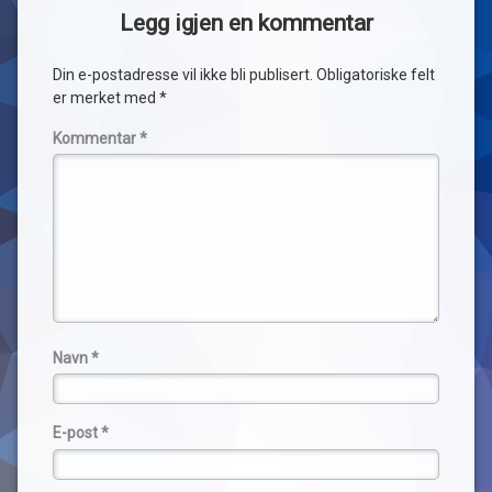
Legg igjen en kommentar
Din e-postadresse vil ikke bli publisert.
Obligatoriske felt
er merket med
*
Kommentar
*
Navn
*
E-post
*