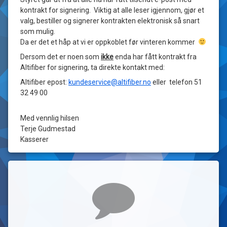
kontrakt for signering. Viktig at alle leser igjennom, gjør et
valg, bestiller og signerer kontrakten elektronisk så snart
som mulig.
Da er det et håp at vi er oppkoblet før vinteren kommer
Dersom det er noen som
ikke
enda har fått kontrakt fra
Altifiber for signering, ta direkte kontakt med:
Altifiber epost:
kundeservice@altifiber.no
eller telefon 51
32 49 00
Med vennlig hilsen
Terje Gudmestad
Kasserer
Kommentarer