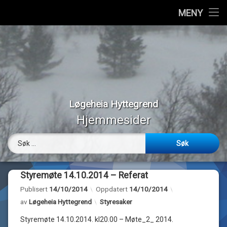
Hjem
MENY
Hopp
Vedtekter
til
innhold
Styremedlemmer
Medlemmer
Løgeheia Hyttegrend
Værmeldinger
Hjemmesider
Panoramabilder
Søk etter:
Bilder
Styremøte 14.10.2014 – Referat
Webkamera
Publisert
14/10/2014
Oppdatert
14/10/2014
Kategorier:
av
Løgeheia Hyttegrend
Styresaker
Om…
Styremøte 14.10.2014. kl20.00 – Møte_2_ 2014.