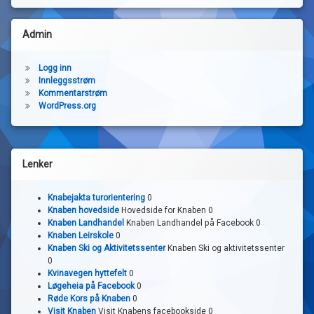
Admin
Logg inn
Innleggsstrøm
Kommentarstrøm
WordPress.org
Lenker
Knabejakta turorientering
0
Knaben hovedside
Hovedside for Knaben 0
Knaben Landhandel
Knaben Landhandel på Facebook 0
Knaben Leirskole
0
Knaben Ski og Aktivitetssenter
Knaben Ski og aktivitetssenter
0
Kvinavegen hyttefelt
0
Løgeheia på Facebook
0
Røde Kors på Knaben
0
Visit Knaben
Visit Knabens facebookside 0