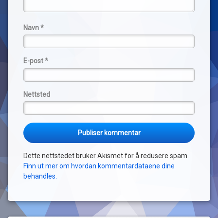
Navn
*
E-post
*
Nettsted
Dette nettstedet bruker Akismet for å redusere spam.
Finn ut mer om hvordan kommentardataene dine
behandles.