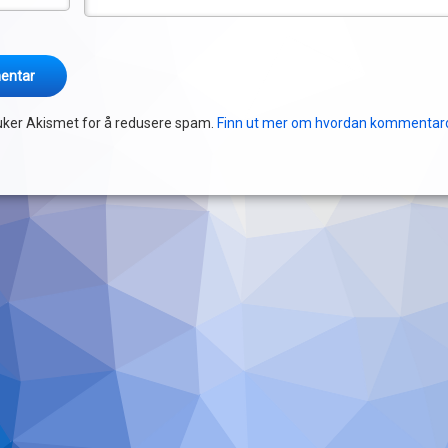
uker Akismet for å redusere spam.
Finn ut mer om hvordan kommentar