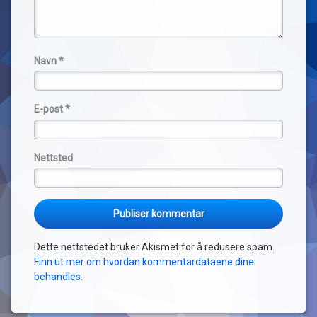
Navn
*
E-post
*
Nettsted
Dette nettstedet bruker Akismet for å redusere spam.
Finn ut mer om hvordan kommentardataene dine
behandles.