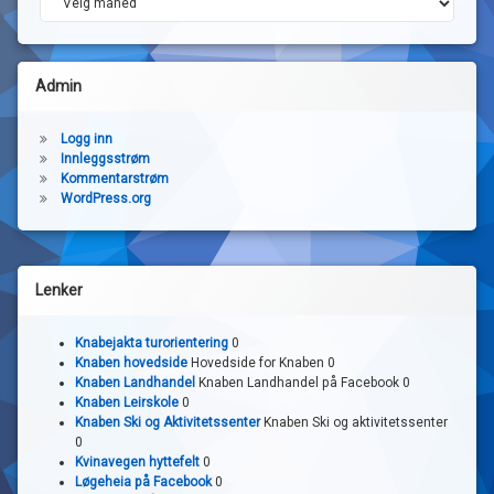
Admin
Logg inn
Innleggsstrøm
Kommentarstrøm
WordPress.org
Lenker
Knabejakta turorientering
0
Knaben hovedside
Hovedside for Knaben 0
Knaben Landhandel
Knaben Landhandel på Facebook 0
Knaben Leirskole
0
Knaben Ski og Aktivitetssenter
Knaben Ski og aktivitetssenter
0
Kvinavegen hyttefelt
0
Løgeheia på Facebook
0