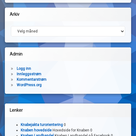
Arkiv
Arkiv
Admin
Logg inn
Innleggsstrøm
Kommentarstrøm
WordPress.org
Lenker
Knabejakta turorientering
0
Knaben hovedside
Hovedside for Knaben 0
Knaben Landhandel
Knaben Landhandel på Facebook 0