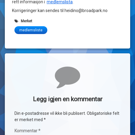
rett informasjon i
medlemslista
.
Korrigeringer kan sendes til heidino@broadpark.no
Merket
medlemsliste
Kommentarer
Legg igjen en kommentar
Din e-postadresse vil ikke bli publisert.
Obligatoriske felt
er merket med
*
Kommentar
*