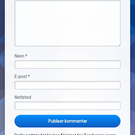
Navn
*
E-post
*
Nettsted