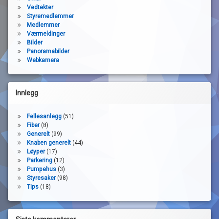
Vedtekter
Styremedlemmer
Medlemmer
Værmeldinger
Bilder
Panoramabilder
Webkamera
Innlegg
Fellesanlegg
(51)
Fiber
(8)
Generelt
(99)
Knaben generelt
(44)
Løyper
(17)
Parkering
(12)
Pumpehus
(3)
Styresaker
(98)
Tips
(18)