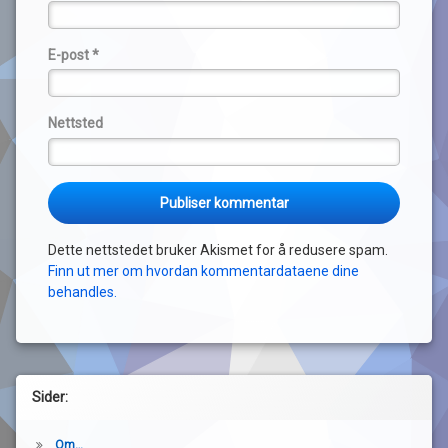
E-post
*
Nettsted
Dette nettstedet bruker Akismet for å redusere spam.
Finn ut mer om hvordan kommentardataene dine
behandles.
Sider:
Om…