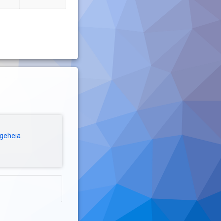
øgeheia