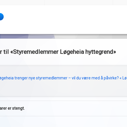
til «
Styremedlemmer Løgeheia hyttegrend
»
øgeheia trenger nye styremedlemmer – vil du være med å påvirke? « L
er er stengt.