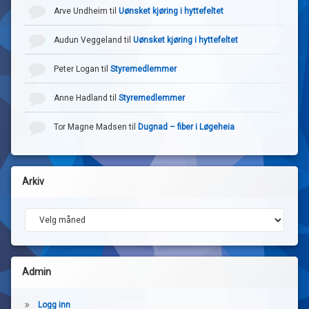
Arve Undheim
til
Uønsket kjøring i hyttefeltet
Audun Veggeland
til
Uønsket kjøring i hyttefeltet
Peter Logan
til
Styremedlemmer
Anne Hadland
til
Styremedlemmer
Tor Magne Madsen
til
Dugnad – fiber i Løgeheia
Arkiv
Arkiv
Admin
Logg inn