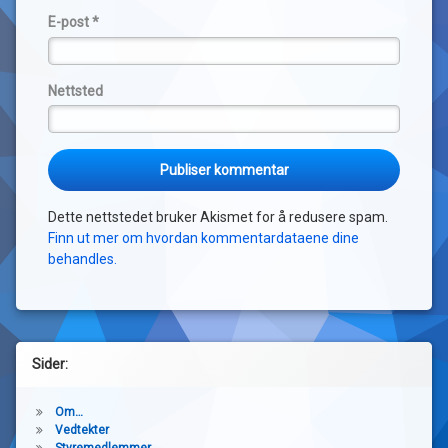
E-post
*
Nettsted
Dette nettstedet bruker Akismet for å redusere spam.
Finn ut mer om hvordan kommentardataene dine
behandles.
Sider:
Om…
Vedtekter
Styremedlemmer