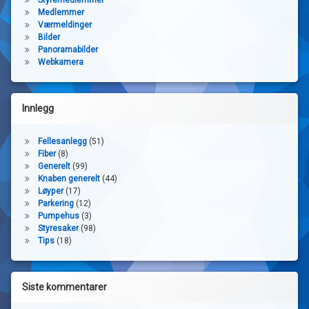
Medlemmer
Værmeldinger
Bilder
Panoramabilder
Webkamera
Innlegg
Fellesanlegg
(51)
Fiber
(8)
Generelt
(99)
Knaben generelt
(44)
Løyper
(17)
Parkering
(12)
Pumpehus
(3)
Styresaker
(98)
Tips
(18)
Siste kommentarer