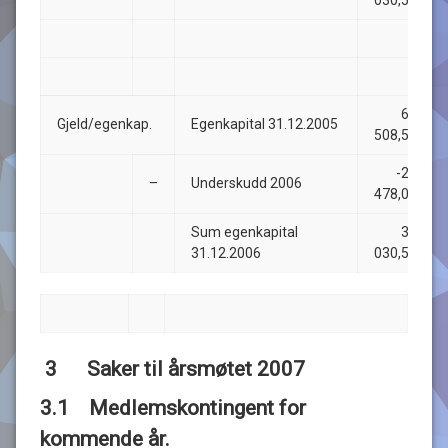
66
Gjeld/egenkap.
Egenkapital 31.12.2005
508,50
-28
–
Underskudd 2006
478,00
Sum egenkapital
38
31.12.2006
030,50
3 Saker til årsmøtet 2007
3.1
Medlemskontingent for
kommende år.