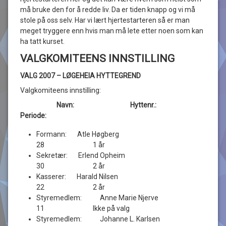
må bruke den for å redde liv. Da er tiden knapp og vi må
stole på oss selv. Har vi lært hjertestarteren så er man
meget tryggere enn hvis man må lete etter noen som kan
ha tatt kurset.
VALGKOMITEENS INNSTILLING
VALG 2007 – LØGEHEIA HYTTEGREND
Valgkomiteens innstilling:
Navn: Hyttenr.:
Periode:
Formann: Atle Høgberg
28 1 år
Sekretær: Erlend Opheim
30 2 år
Kasserer: Harald Nilsen
22 2 år
Styremedlem: Anne Marie Njerve
11 Ikke på valg
Styremedlem: Johanne L. Karlsen