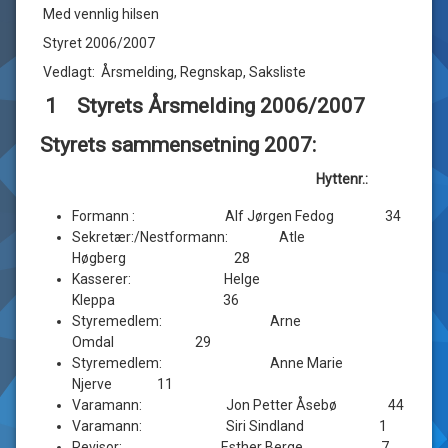
Med vennlig hilsen
Styret 2006/2007
Vedlagt: Årsmelding, Regnskap, Saksliste
1 Styrets Årsmelding 2006/2007
Styrets sammensetning 2007:
Hyttenr.:
Formann : Alf Jørgen Fedog 34
Sekretær:/Nestformann: Atle
Høgberg 28
Kasserer: Helge
Kleppa 36
Styremedlem: Arne
Omdal 29
Styremedlem: Anne Marie
Njerve 11
Varamann: Jon Petter Åsebø 44
Varamann: Siri Sindland 1
Revisor: Esther Berge 7