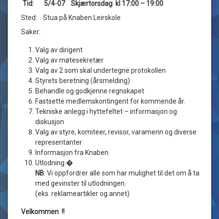
Tid: 5/4-07 Skjærtorsdag kl 17:00 – 19:00
Sted: Stua på Knaben Leirskole
Saker:
Valg av dirigent
Valg av møtesekretær
Valg av 2 som skal undertegne protokollen
Styrets beretning (årsmelding)
Behandle og godkjenne regnskapet
Fastsette medlemskontingent for kommende år.
Tekniske anlegg i hyttefeltet – informasjon og
diskusjon
Valg av styre, komiteer, revisor, varamenn og diverse
representanter
Informasjon fra Knaben
Utlodning.�
NB
: Vi oppfordrer alle som har mulighet til det om å ta
med gevinster til utlodningen.
(eks. reklameartikler og annet)
Velkommen !!