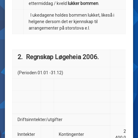
ettermiddag / kveld
lukker bommen
.
I ukedagene holdes bommen lukket, likeså i
helgene dersom det er kjennskap til
arrangementer på storstova e.l.
2. Regnskap Løgeheia 2006.
(Perioden 01.01 -31.12)
Driftsinntekter/utgifter
20
Inntekter
Kontingenter
400,00