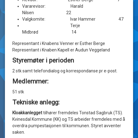
Vararevisor: Harald
Nilsen 22
Valgkomite: Ivar Hammer 47
Terje
Midbrød 14
Representant i Knabens Venner er Esther Berge
Representant i Knaben Kapell er Audun Veggeland
Styremøter i perioden
2 stk samt telefondialog og korrespondanse pr e-post.
Medlemmer:
51 stk
Tekniske anlegg:
Kloakkanlegget
tilhører fremdeles Tonstad Sagbruk (TS).
Kvinesdal Kommune (KK) og TS arbeider fremdeles med å
overdra pumpestasjonen til kommunen. Styret avventer
saken.