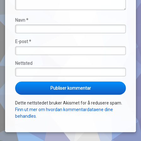
Navn
*
E-post
*
Nettsted
Dette nettstedet bruker Akismet for å redusere spam.
Finn ut mer om hvordan kommentardataene dine
behandles.