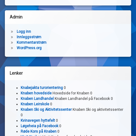
Admin
Logg inn
Innleggsstrøm
Kommentarstrøm
WordPress.org
Lenker
Knabejakta turorientering
0
Knaben hovedside
Hovedside for Knaben 0
Knaben Landhandel
Knaben Landhandel på Facebook 0
Knaben Leirskole
0
Knaben Ski og Aktivitetssenter
Knaben Ski og aktivitetssenter
0
Kvinavegen hyttefelt
0
Løgeheia på Facebook
0
Røde Kors på Knaben
0