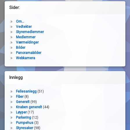
Sider:
Om…
Vedtekter
Styremedlemmer
Medlemmer
Værmeldinger
Bilder
Panoramabilder
Webkamera
Innlegg
Fellesanlegg
(51)
Fiber
(8)
Generelt
(99)
Knaben generelt
(44)
Løyper
(17)
Parkering
(12)
Pumpehus
(3)
Styresaker
(98)