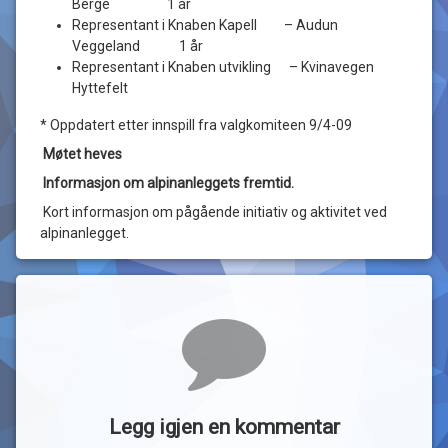
Berge 1 år
Representant i Knaben Kapell – Audun
Veggeland 1 år
Representant i Knaben utvikling – Kvinavegen
Hyttefelt
* Oppdatert etter innspill fra valgkomiteen 9/4-09
Møtet heves
Informasjon om alpinanleggets fremtid.
Kort informasjon om pågående initiativ og aktivitet ved
alpinanlegget.
Kommentarer
Legg igjen en kommentar