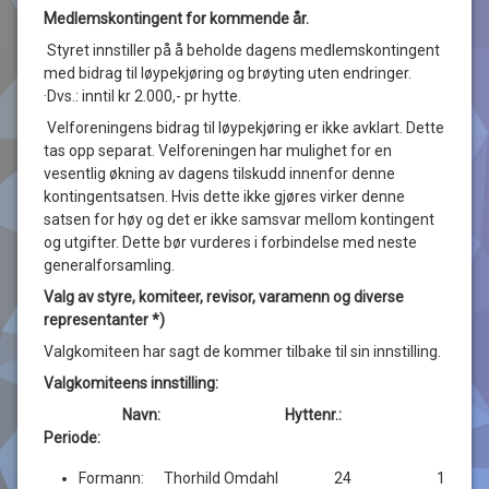
Medlemskontingent for kommende år.
Styret innstiller på å beholde dagens medlemskontingent
med bidrag til løypekjøring og brøyting uten endringer.
·Dvs.: inntil kr 2.000,- pr hytte.
Velforeningens bidrag til løypekjøring er ikke avklart. Dette
tas opp separat. Velforeningen har mulighet for en
vesentlig økning av dagens tilskudd innenfor denne
kontingentsatsen. Hvis dette ikke gjøres virker denne
satsen for høy og det er ikke samsvar mellom kontingent
og utgifter. Dette bør vurderes i forbindelse med neste
generalforsamling.
Valg av styre, komiteer, revisor, varamenn og diverse
representanter *)
Valgkomiteen har sagt de kommer tilbake til sin innstilling.
Valgkomiteens innstilling:
Navn: Hyttenr.:
Periode:
Formann: Thorhild Omdahl 24 1