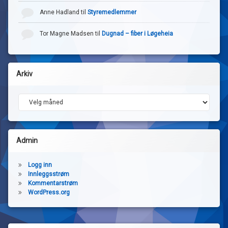
Anne Hadland
til
Styremedlemmer
Tor Magne Madsen
til
Dugnad – fiber i Løgeheia
Arkiv
Arkiv
Admin
Logg inn
Innleggsstrøm
Kommentarstrøm
WordPress.org