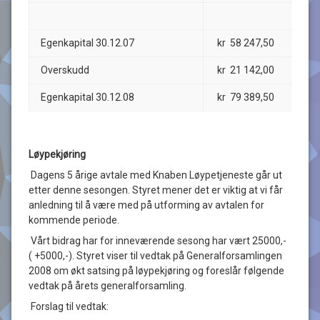
Egenkapital 30.12.07
kr 58 247,50
Overskudd
kr 21 142,00
Egenkapital 30.12.08
kr 79 389,50
Løypekjøring
Dagens 5 årige avtale med Knaben Løypetjeneste går ut
etter denne sesongen. Styret mener det er viktig at vi får
anledning til å være med på utforming av avtalen for
kommende periode.
Vårt bidrag har for inneværende sesong har vært 25000,-
( +5000,-). Styret viser til vedtak på Generalforsamlingen
2008 om økt satsing på løypekjøring og foreslår følgende
vedtak på årets generalforsamling.
Forslag til vedtak: