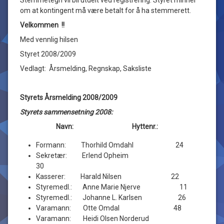
om at kontingent må være betalt for å ha stemmerett.
Velkommen !!
Med vennlig hilsen
Styret 2008/2009
Vedlagt: Årsmelding, Regnskap, Saksliste
Styrets Årsmelding 2008/2009
Styrets sammensetning 2008:
Navn: Hyttenr.:
Formann: Thorhild Omdahl 24
Sekretær: Erlend Opheim
30
Kasserer: Harald Nilsen 22
Styremedl.: Anne Marie Njerve 11
Styremedl.: Johanne L. Karlsen 26
Varamann: Otte Omdal 48
Varamann: Heidi Olsen Norderud