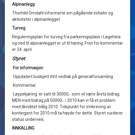
Alpinanlegg
Thorhild Omdahl informerte om pågående initiativ og
aktiviteter i alpinanlegget.
Turveg
Reguleringsplan for turveg fra parkeringsplass i Løgeheia
og ned til alpinanlegget er ut til høring. Frist for kommentar
er 24. april.
Styret
For informasjon
Oppdatert budsjett ihht vedtak på generalforsamling
Kommentar:
Løypekjøring er satt til 30000,- som vil være årets bidrag.
MEN med bidrag på 50000,- i 2010 kan vi få et problem
med likviditet tidlig 2010. Tidspunkt for innkreving av
kontingent for 2010 må ta høyde for dette. Styret vurderer
status underveis.
INNKALLING