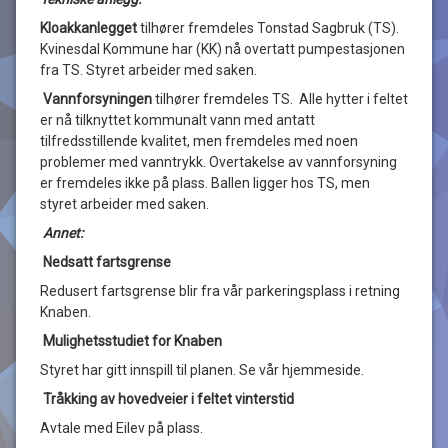
Kloakkanlegget
tilhører fremdeles Tonstad Sagbruk (TS).
Kvinesdal Kommune har (KK) nå overtatt pumpestasjonen
fra TS. Styret arbeider med saken.
Vannforsyningen
tilhører fremdeles TS. Alle hytter i feltet
er nå tilknyttet kommunalt vann med antatt
tilfredsstillende kvalitet, men fremdeles med noen
problemer med vanntrykk. Overtakelse av vannforsyning
er fremdeles ikke på plass. Ballen ligger hos TS, men
styret arbeider med saken.
Annet:
Nedsatt fartsgrense
Redusert fartsgrense blir fra vår parkeringsplass i retning
Knaben.
Mulighetsstudiet for Knaben
Styret har gitt innspill til planen. Se vår hjemmeside.
Tråkking av hovedveier i feltet vinterstid
Avtale med Eilev på plass.