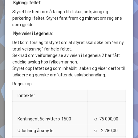
Kjøring i feltet:
Styret ble bedt om å ta opp til diskusjon kjøring og
parkering i feltet. Styret fant frem og minnet om reglene
som gjelder.
Nye veier i Løgeheia:
Det kom forslag til styret om at styret skal søke om ”en ny
total veiløsning” for hele feltet.
Søknad om veiforlengelse av veien i Løgeheia 2 har fått
endelig avslag hos fylkesmannen.
Styret oppfattet seg som inhabilt i saken og viser derfor til
tidligere og ganske omfattende saksbehandling.
Regnskap
Inntekter
Kontingent 5o hytter x 1500
kr 75 000,00
Utlodning årsmøte
kr 2 280,00