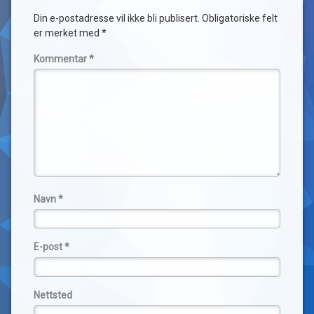
Din e-postadresse vil ikke bli publisert.
Obligatoriske felt
er merket med
*
Kommentar
*
Navn
*
E-post
*
Nettsted