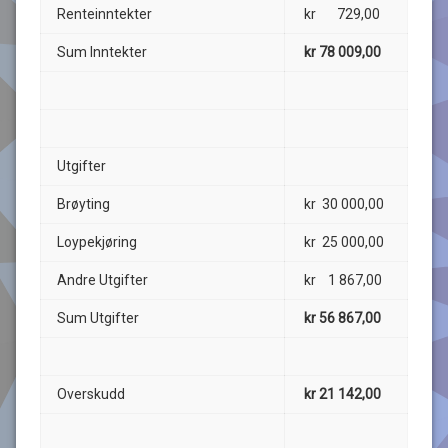
Renteinntekter
kr 729,00
Sum Inntekter
kr 78 009,00
Utgifter
Brøyting
kr 30 000,00
Loypekjøring
kr 25 000,00
Andre Utgifter
kr 1 867,00
Sum Utgifter
kr 56 867,00
Overskudd
kr 21 142,00