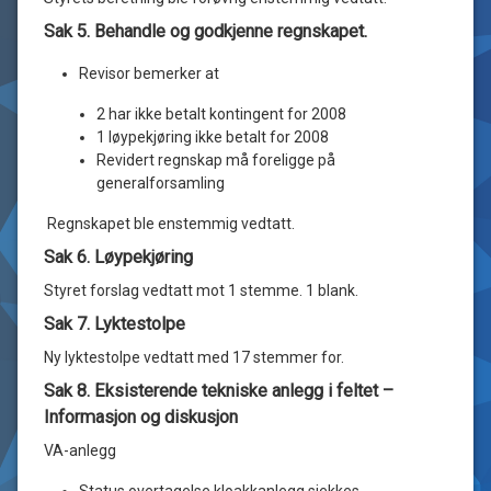
Sak 5. Behandle og godkjenne regnskapet.
Revisor bemerker at
2 har ikke betalt kontingent for 2008
1 løypekjøring ikke betalt for 2008
Revidert regnskap må foreligge på
generalforsamling
Regnskapet ble enstemmig vedtatt.
Sak 6. Løypekjøring
Styret forslag vedtatt mot 1 stemme. 1 blank.
Sak 7. Lyktestolpe
Ny lyktestolpe vedtatt med 17 stemmer for.
Sak 8. Eksisterende tekniske anlegg i feltet –
Informasjon og diskusjon
VA-anlegg
Status overtagelse kloakkanlegg sjekkes.